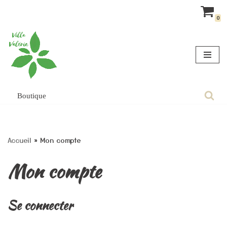
0
Aller
au
contenu
Boutique
Accueil
»
Mon compte
Mon compte
Se connecter